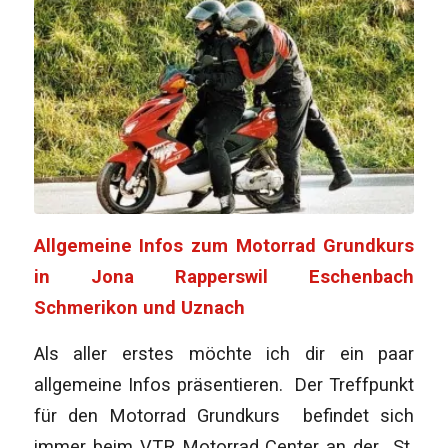
Allgemeine Infos zum Motorrad Grundkurs
in Jona Rapperswil Eschenbach
Schmerikon und Uznach
Als aller erstes möchte ich dir ein paar
allgemeine Infos präsentieren. Der Treffpunkt
für den Motorrad Grundkurs befindet sich
immer beim VTR Motorrad Center an der St.