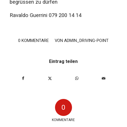
begrüssen zu dürfen
Ravaldo Guerrini 079 200 14 14
0 KOMMENTARE
/
VON
ADMIN_DRIVING-POINT
Eintrag teilen
0
KOMMENTARE