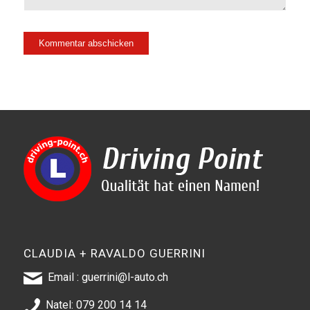
CLAUDIA + RAVALDO GUERRINI
Email :
guerrini@l-auto.ch
Natel:
079 200 14 14