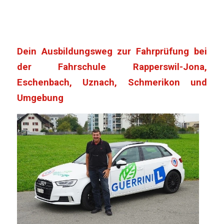
Dein Ausbildungsweg zur Fahrprüfung bei
der Fahrschule Rapperswil-Jona,
Eschenbach, Uznach, Schmerikon und
Umgebung