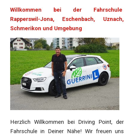
Willkommen bei der Fahrschule
Rapperswil-Jona, Eschenbach, Uznach,
Schmerikon und Umgebung
Herzlich Willkommen bei Driving Point, der
Fahrschule in Deiner Nähe! Wir freuen uns