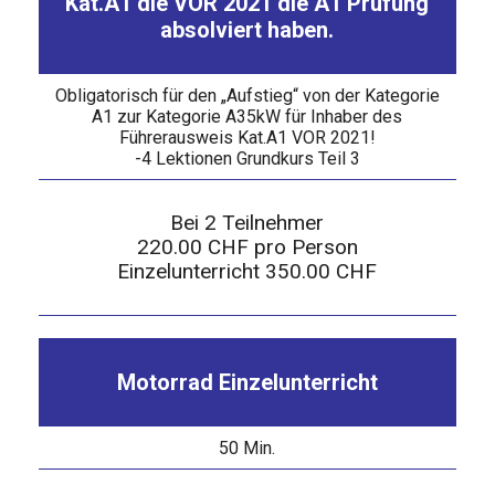
Kat.A1 die VOR 2021 die A1 Prüfung
absolviert haben.
Obligatorisch für den „Aufstieg“ von der Kategorie
A1 zur Kategorie A35kW für Inhaber des
Führerausweis Kat.A1 VOR 2021!
-4 Lektionen Grundkurs Teil 3
Bei 2 Teilnehmer
220.00 CHF pro Person
Einzelunterricht 350.00 CHF
Motorrad Einzelunterricht
50 Min.