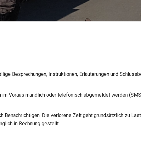
lfällige Besprechungen, Instruktionen, Erläuterungen und Schluss
im Voraus mündlich oder telefonisch abgemeldet werden (SMS o
h Benachrichtigen. Die verlorene Zeit geht grundsätzlich zu La
nglich in Rechnung gestellt.