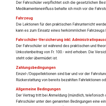
Der Fahrschüler verpflichtet sich die gesetzlichen 
Medikamenteneinfluss behalte ich mich vor die Fahrst
Fahrzeug
Die Lektionen für den praktischen Fahrunterricht wer
kann es zum Einsatz eines herkömmlichen Fahrzeugs ko
Fahrschüler-Versicherung inkl. Administrativpaus
Der Fahrschüler ist während des praktischen und theore
Unkostenbeitrag von Fr. 100.- wird erhoben. Die Versi
steht oder übermüdet ist.
Zahlungsbedingungen
Einzel-/Doppellektionen sind bar und vor der Fahrstun
Rückerstattung von bereits bezahlten Fahrlektionen o
Allgemeine Bedingungen
Der Vertrag tritt bei Anmeldung (mündlich, telefonisch
Fahrschüler unter den genannten Bedingungen eine e