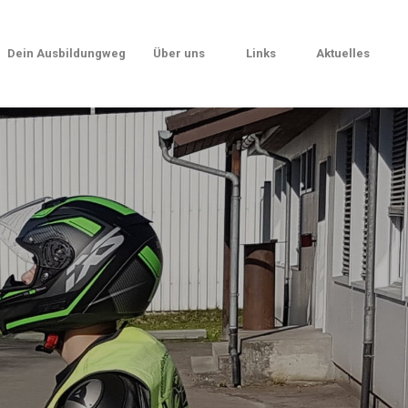
Dein Ausbildungweg
Über uns
Links
Aktuelles