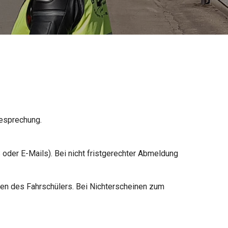
besprechung.
der E-Mails). Bei nicht fristgerechter Abmeldung
sten des Fahrschülers. Bei Nichterscheinen zum