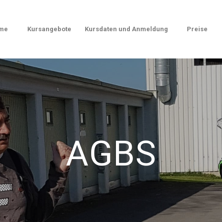
me
Kursangebote
Kursdaten und Anmeldung
Preise
AGBS