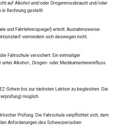
dacht auf Alkohol und/oder Drogenmissbrauch und/oder
 in Rechnung gestellt.
ale und Fahrlehrerspiegel) erteilt. Ausnahmsweise
tionstarif vermindern sich deswegen nicht.
ie Fahrschule versichert. Ein einmaliger
er unter Alkohol-, Drogen- oder Medikamenteneinfluss
EZ-Schein bis zur nächsten Lektion zu begleichen. Die
rerprüfung) möglich.
ktischer Prüfung. Die Fahrschule verpflichtet sich, dem
 den Anforderungen des Schweizerischen