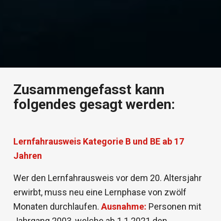
Zusammengefasst kann
folgendes gesagt werden:
Lernfahrausweis Kategorie B und BE ab 17
Jahren
Wer den Lernfahrausweis vor dem 20. Altersjahr
erwirbt, muss neu eine Lernphase von zwölf
Monaten durchlaufen.
Ausnahme:
Personen mit
Jahrgang 2003, welche ab 1.1.2021 den