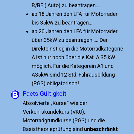
B/BE ( Auto) zu beantragen…
ab 18 Jahren den LFA für Motorräder
bis 35kW zu beantragen…
ab 20 Jahren den LFA für Motorräder
über 35kW zu beantragen……Der
Direkteinstieg in die Motorradkategorie
A ist nur noch über die Kat. A 35 kW
möglich. Für die Kategorein A1 und
A35kW sind 12 Std. Fahrausbildung
(PGS) obligatorisch!
Facts Gültigkeit:
Absolvierte „Kurse“ wie der
Verkehrskundekurs (VKU),
Motorradgrundkurse (PGS) und die
Basistheorieprüfung sind
unbeschränkt