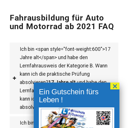
Fahrausbildung für Auto
und Motorrad ab 2021 FAQ
Ich bin <span style="font-weight:600">17
Jahre alt</span> und habe den
Lernfahrausweis der Kategorie B. Wann
kann ich die praktische Prüfung
absolvieren?
17 Jahre alt
und habe den
Lernfahrausweis der Kategorie B. Wann
kann ich die praktische Prüfung
absolvieren?
Ich bin <span style="font-weight:600">21